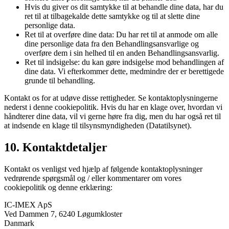
Hvis du giver os dit samtykke til at behandle dine data, har du
ret til at tilbagekalde dette samtykke og til at slette dine
personlige data.
Ret til at overføre dine data: Du har ret til at anmode om alle
dine personlige data fra den Behandlingsansvarlige og
overføre dem i sin helhed til en anden Behandlingsansvarlig.
Ret til indsigelse: du kan gøre indsigelse mod behandlingen af
​​dine data. Vi efterkommer dette, medmindre der er berettigede
grunde til behandling.
Kontakt os for at udøve disse rettigheder. Se kontaktoplysningerne
nederst i denne cookiepolitik. Hvis du har en klage over, hvordan vi
håndterer dine data, vil vi gerne høre fra dig, men du har også ret til
at indsende en klage til tilsynsmyndigheden (Datatilsynet).
10. Kontaktdetaljer
Kontakt os venligst ved hjælp af følgende kontaktoplysninger
vedrørende spørgsmål og / eller kommentarer om vores
cookiepolitik og denne erklæring:
IC-IMEX ApS
Ved Dammen 7, 6240 Løgumkloster
Danmark