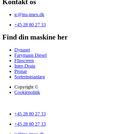
Kontakt os
ic@tns-imex.dk
+45 28 80 27 33
Find din maskine her
Dynaset
Farymann Diesel
Flipscreen
Inter-Drain
Pronar
Sorteringsanlæg
Copyright ©
Cookiepolitik
+45 28 80 27 33
+45 28 80 27 33