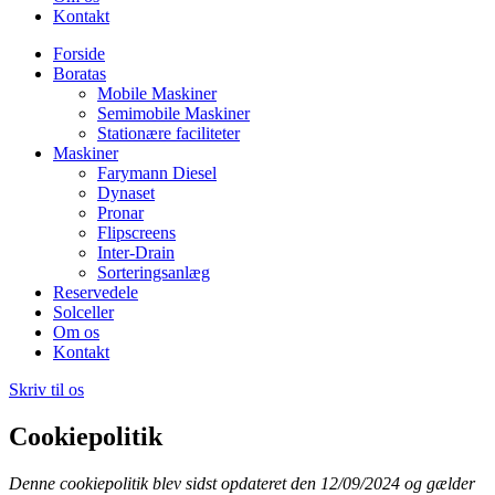
Kontakt
Forside
Boratas
Mobile Maskiner
Semimobile Maskiner
Stationære faciliteter
Maskiner
Farymann Diesel
Dynaset
Pronar
Flipscreens
Inter-Drain
Sorteringsanlæg
Reservedele
Solceller
Om os
Kontakt
Skriv til os
Cookiepolitik
Denne cookiepolitik blev sidst opdateret den 12/09/2024 og gælder