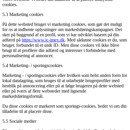
cookies.
5.3 Marketing cookies
På dette websted bruger vi marketing cookies, som gør det muligt
for os at indhente oplysninger om markedsføringskampagner. Det
sker på baggrund af en profil, som vi har udviklet baseret på din
adfærd på
https://www.ic-imex.dk
. Med sådanne cookies er du, som
bruger, forbundet til et unik ID. Men disse cookies vil ikke blive
brugt til at profilere din adfærd og interesser i forbindelse med
personalisering af annoncer.
5.4 Marketing- / sporingscookies
Marketing - / sporingscookies eller hvilken som helst anden form for
lokal datalagring, som bruges til at udarbejde brugerprofiler med
henblik på annoncering eller på at følge brugeren på dette websted
eller på tværs af flere websteder med lignende
markedsføringsformål.
Da disse cookies er markeret som sporings-cookies, beder vi om din
tilladelse til at placere disse.
5.5 Sociale medier