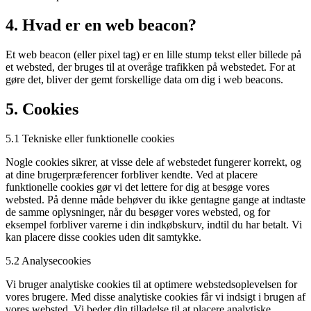
4. Hvad er en web beacon?
Et web beacon (eller pixel tag) er en lille stump tekst eller billede på
et websted, der bruges til at overåge trafikken på webstedet. For at
gøre det, bliver der gemt forskellige data om dig i web beacons.
5. Cookies
5.1 Tekniske eller funktionelle cookies
Nogle cookies sikrer, at visse dele af webstedet fungerer korrekt, og
at dine brugerpræferencer forbliver kendte. Ved at placere
funktionelle cookies gør vi det lettere for dig at besøge vores
websted. På denne måde behøver du ikke gentagne gange at indtaste
de samme oplysninger, når du besøger vores websted, og for
eksempel forbliver varerne i din indkøbskurv, indtil du har betalt. Vi
kan placere disse cookies uden dit samtykke.
5.2 Analysecookies
Vi bruger analytiske cookies til at optimere webstedsoplevelsen for
vores brugere. Med disse analytiske cookies får vi indsigt i brugen af
​​vores websted. Vi beder din tilladelse til at placere analytiske