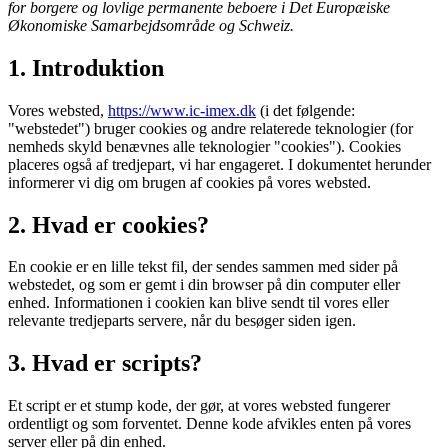
for borgere og lovlige permanente beboere i Det Europæiske
Økonomiske Samarbejdsområde og Schweiz.
1. Introduktion
Vores websted,
https://www.ic-imex.dk
(i det følgende:
"webstedet") bruger cookies og andre relaterede teknologier (for
nemheds skyld benævnes alle teknologier "cookies"). Cookies
placeres også af tredjepart, vi har engageret. I dokumentet herunder
informerer vi dig om brugen af ​​cookies på vores websted.
2. Hvad er cookies?
En cookie er en lille tekst fil, der sendes sammen med sider på
webstedet, og som er gemt i din browser på din computer eller
enhed. Informationen i cookien kan blive sendt til vores eller
relevante tredjeparts servere, når du besøger siden igen.
3. Hvad er scripts?
Et script er et stump kode, der gør, at vores websted fungerer
ordentligt og som forventet. Denne kode afvikles enten på vores
server eller på din enhed.