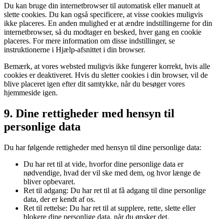
Du kan bruge din internetbrowser til automatisk eller manuelt at
slette cookies. Du kan også specificere, at visse cookies muligvis
ikke placeres. En anden mulighed er at ændre indstillingerne for din
internetbrowser, så du modtager en besked, hver gang en cookie
placeres. For mere information om disse indstillinger, se
instruktionerne i Hjælp-afsnittet i din browser.
Bemærk, at vores websted muligvis ikke fungerer korrekt, hvis alle
cookies er deaktiveret. Hvis du sletter cookies i din browser, vil de
blive placeret igen efter dit samtykke, når du besøger vores
hjemmeside igen.
9. Dine rettigheder med hensyn til
personlige data
Du har følgende rettigheder med hensyn til dine personlige data:
Du har ret til at vide, hvorfor dine personlige data er
nødvendige, hvad der vil ske med dem, og hvor længe de
bliver opbevaret.
Ret til adgang: Du har ret til at få adgang til dine personlige
data, der er kendt af os.
Ret til rettelse: Du har ret til at supplere, rette, slette eller
blokere dine personlige data, når du ønsker det.