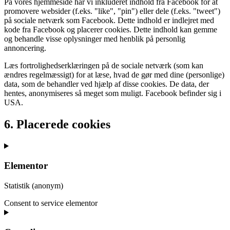
På vores hjemmeside har vi inkluderet indhold fra Facebook for at
promovere websider (f.eks. "like", "pin") eller dele (f.eks. "tweet")
på sociale netværk som Facebook. Dette indhold er indlejret med
kode fra Facebook og placerer cookies. Dette indhold kan gemme
og behandle visse oplysninger med henblik på personlig
annoncering.
Læs fortrolighedserklæringen på de sociale netværk (som kan
ændres regelmæssigt) for at læse, hvad de gør med dine (personlige)
data, som de behandler ved hjælp af disse cookies. De data, der
hentes, anonymiseres så meget som muligt. Facebook befinder sig i
USA.
6. Placerede cookies
Elementor
Statistik (anonym)
Consent to service elementor