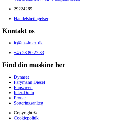
29224269
Handelsbetingelser
Kontakt os
ic@tns-imex.dk
+45 28 80 27 33
Find din maskine her
Dynaset
Farymann Diesel
Flipscreen
Inter-Drain
Pronar
Sorteringsanlæg
Copyright ©
Cookiepolitik