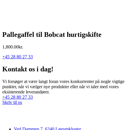
Pallegaffel til Bobcat hurtigskifte
1,800.00
kr.
+45 28 80 27 33
Kontakt os i dag!
Vi forsøger at være langt foran vores konkurrenter på nogle vigtige
punkter, når vi vælger nye produkter eller når vi taler med vores
eksisterende leverandører.
+45 28 80 27 33
Skriv til os
Ved Dammen 7, 6240 Løgumkloster