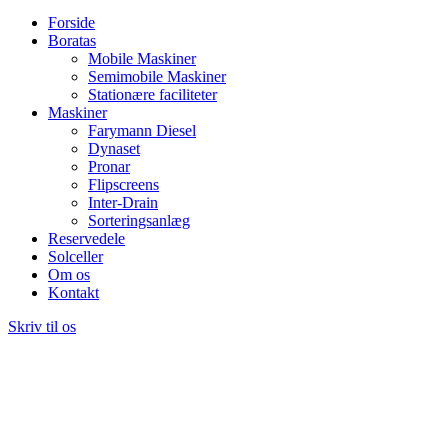
Forside
Boratas
Mobile Maskiner
Semimobile Maskiner
Stationære faciliteter
Maskiner
Farymann Diesel
Dynaset
Pronar
Flipscreens
Inter-Drain
Sorteringsanlæg
Reservedele
Solceller
Om os
Kontakt
Skriv til os